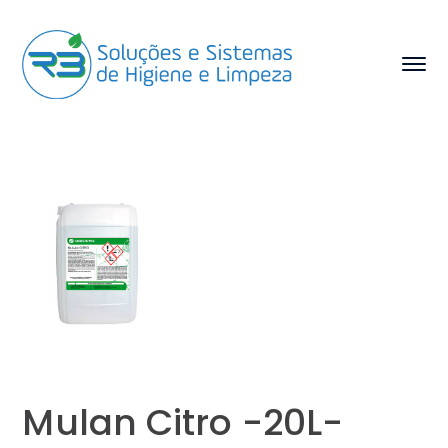
Mulan Citro -20L-