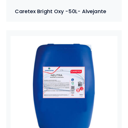
Caretex Bright Oxy -50L- Alvejante