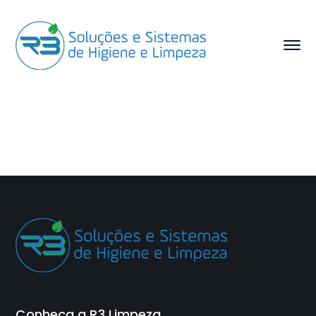
Conheça a R3 Limpeza