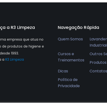
ça a R3 Limpeza
Navegação Rápida
Quem Somos
Lavander
ma empresa que atua no
Industriai
 de produtos de higiene e
desde 1993.
Cursos e
Outros S
a a
R3 Limpeza
Treinamentos
Produtos
Dicas
Contato
Política de
Privacidade