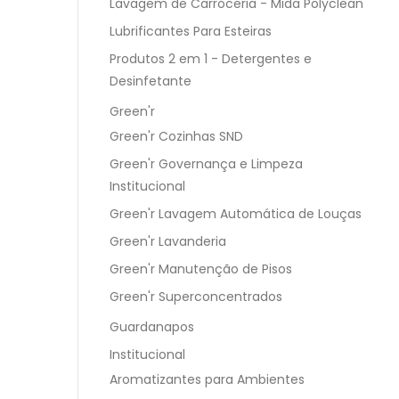
Lavagem de Carroceria - Mida Polyclean
Lubrificantes Para Esteiras
Produtos 2 em 1 - Detergentes e
Desinfetante
Green'r
Green'r Cozinhas SND
Green'r Governança e Limpeza
Institucional
Green'r Lavagem Automática de Louças
Green'r Lavanderia
Green'r Manutenção de Pisos
Green'r Superconcentrados
Guardanapos
Institucional
Aromatizantes para Ambientes