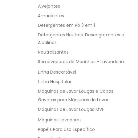
Alvejantes
Amaciantes
Detergentes em Pó 3 em 1
Detergentes Neutros, Desengraxantes e
Alcalinos
Neutralizantes
Removedores de Manchas - Lavanderia
Linha Descartável
Linha Hospitalar
Máquinas de Lavar Louças e Copos
Gavetas para Máquinas de Lavar
Máquinas de Lavar Louças MVF
Máquinas Lavadoras
Papéis Para Uso Específico