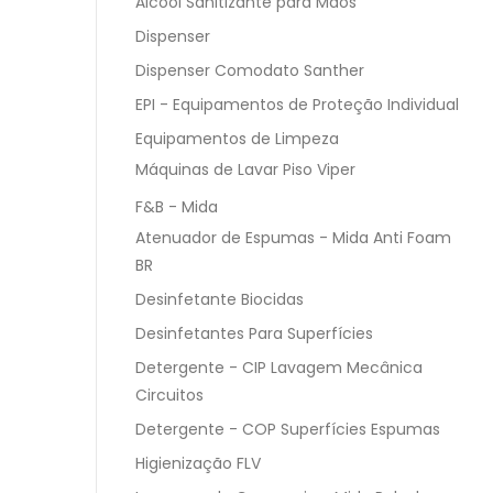
Álcool Sanitizante para Mãos
Dispenser
Dispenser Comodato Santher
EPI - Equipamentos de Proteção Individual
Equipamentos de Limpeza
Máquinas de Lavar Piso Viper
F&B - Mida
Atenuador de Espumas - Mida Anti Foam
BR
Desinfetante Biocidas
Desinfetantes Para Superfícies
Detergente - CIP Lavagem Mecânica
Circuitos
Detergente - COP Superfícies Espumas
Higienização FLV