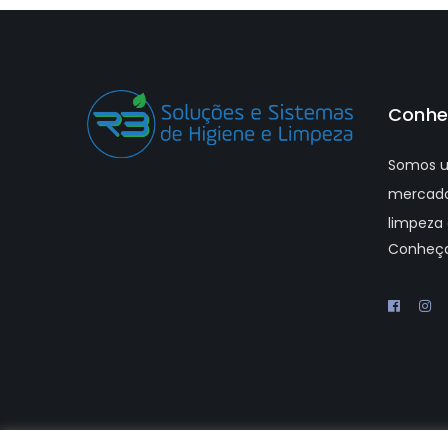
Conhe
Somos u
mercado
limpeza 
Conheç