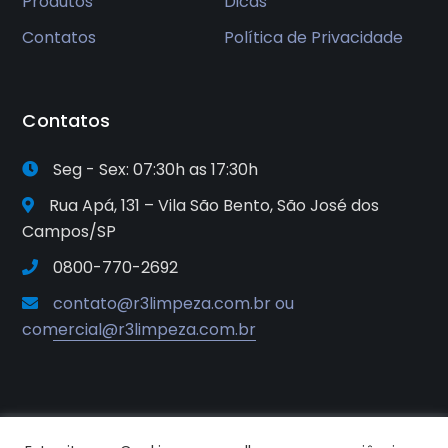
Produtos
Dicas
Contatos
Política de Privacidade
Contatos
Seg - Sex: 07:30h as 17:30h
Rua Apá, 131 – Vila São Bento, São José dos
Campos/SP
0800-770-2692
contato@r3limpeza.com.br ou
comercial@r3limpeza.com.br