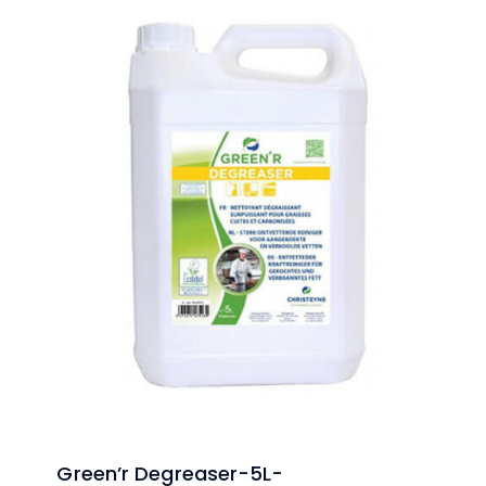
Green’r Degreaser-5L-