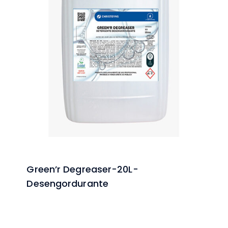
Green’r Degreaser-20L-
Desengordurante