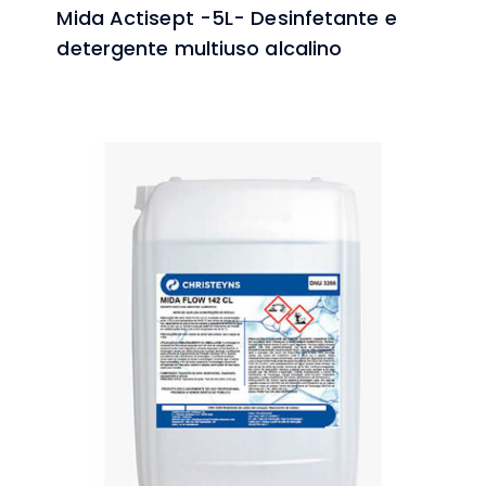
Mida Actisept -5L- Desinfetante e
detergente multiuso alcalino