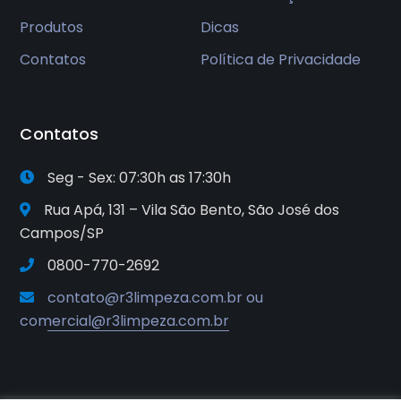
Produtos
Dicas
Contatos
Política de Privacidade
Contatos
Seg - Sex: 07:30h as 17:30h
Rua Apá, 131 – Vila São Bento, São José dos
Campos/SP
0800-770-2692
contato@r3limpeza.com.br ou
comercial@r3limpeza.com.br