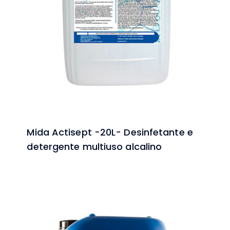
Mida Actisept -20L- Desinfetante e
detergente multiuso alcalino