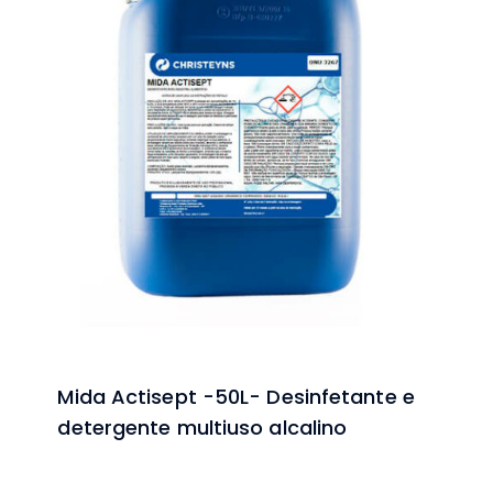
Mida Actisept -50L- Desinfetante e
detergente multiuso alcalino