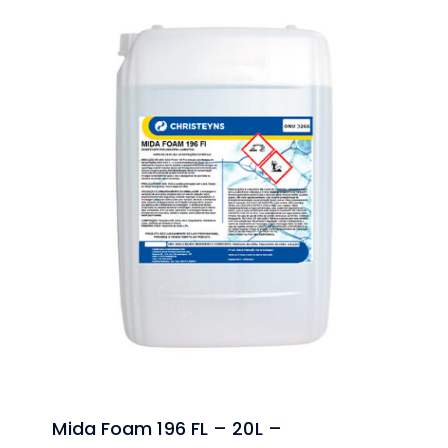
Mida Foam 196 FL – 20L –