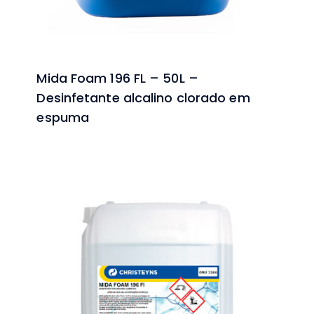
Mida Foam 196 FL – 50L –
Desinfetante alcalino clorado em
espuma