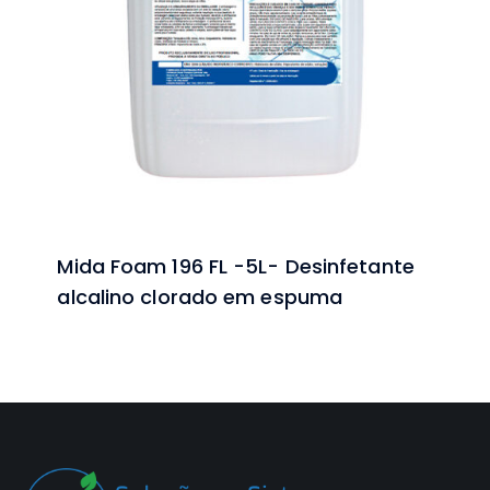
Mida Foam 196 FL -5L- Desinfetante
alcalino clorado em espuma