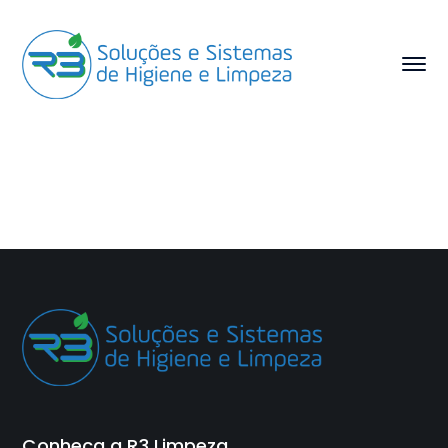
Conheça a R3 Limpeza