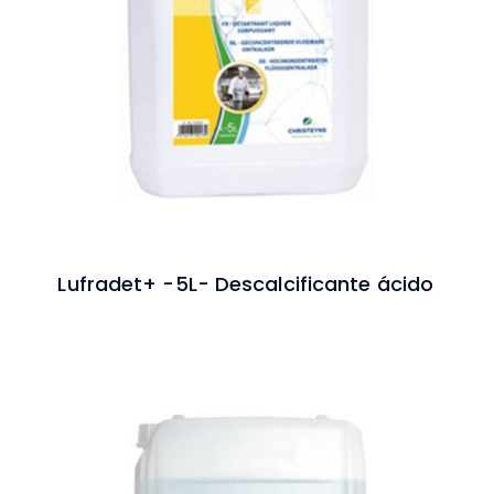
Lufradet+ -5L- Descalcificante ácido