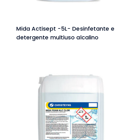
Mida Actisept -5L- Desinfetante e
detergente multiuso alcalino