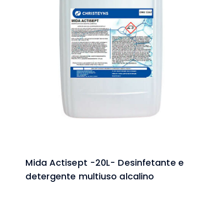
Mida Actisept -20L- Desinfetante e
detergente multiuso alcalino