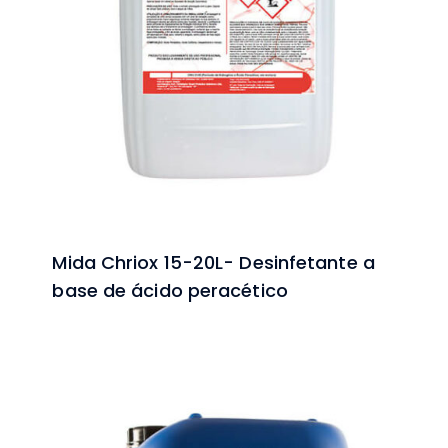
Mida Chriox 15-20L- Desinfetante a
base de ácido peracético