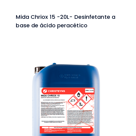
Mida Chriox 15 -20L- Desinfetante a
base de ácido peracético