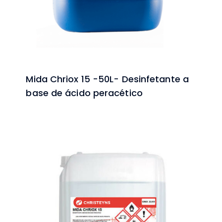
Mida Chriox 15 -50L- Desinfetante a
base de ácido peracético