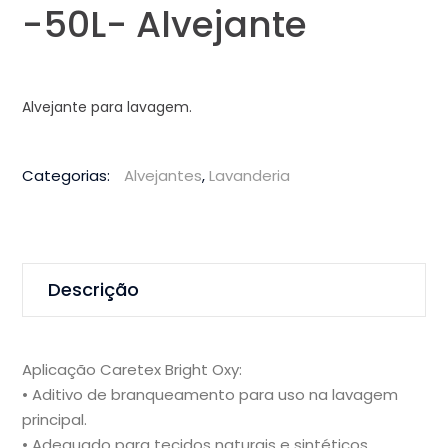
-50L- Alvejante
Alvejante para lavagem.
Categorias:
Alvejantes
,
Lavanderia
Descrição
Aplicação Caretex Bright Oxy:
• Aditivo de branqueamento para uso na lavagem
principal.
• Adequado para tecidos naturais e sintéticos.