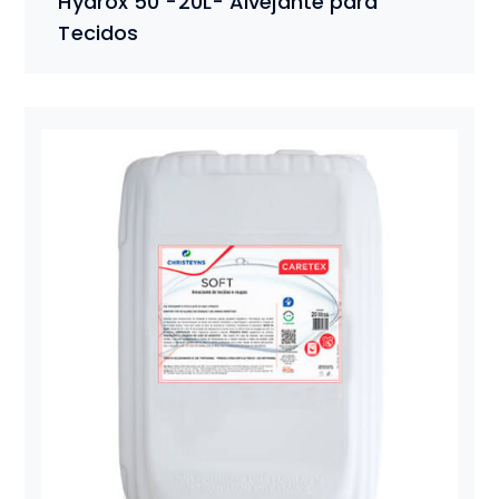
Hydrox 50 -20L- Alvejante para
Tecidos