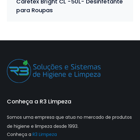
Caretex Bright CL -50L- Desinfetante
para Roupas
Conheça a R3 Limpeza
Somos uma empresa que atua no mercado de produtos
de higiene e limpeza desde 1993.
Conheça a
R3 Limpeza