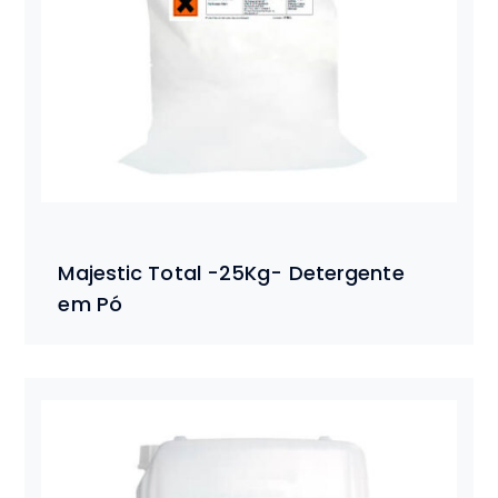
Majestic Total -25Kg- Detergente
em Pó