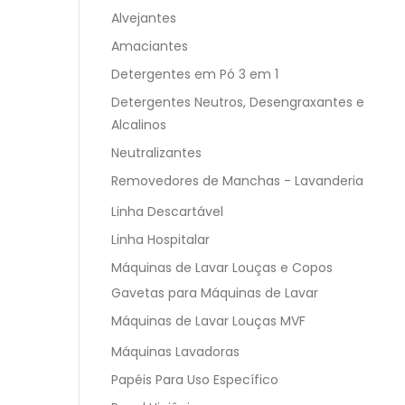
Alvejantes
Amaciantes
Detergentes em Pó 3 em 1
Detergentes Neutros, Desengraxantes e
Alcalinos
Neutralizantes
Removedores de Manchas - Lavanderia
Linha Descartável
Linha Hospitalar
Máquinas de Lavar Louças e Copos
Gavetas para Máquinas de Lavar
Máquinas de Lavar Louças MVF
Máquinas Lavadoras
Papéis Para Uso Específico