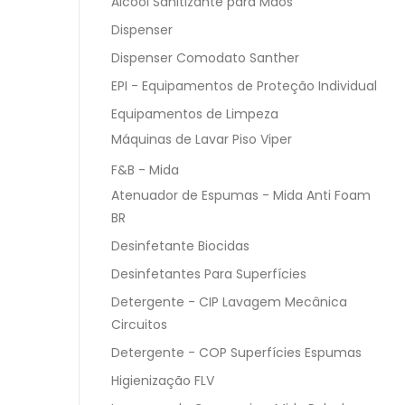
Álcool Sanitizante para Mãos
Dispenser
Dispenser Comodato Santher
EPI - Equipamentos de Proteção Individual
Equipamentos de Limpeza
Máquinas de Lavar Piso Viper
F&B - Mida
Atenuador de Espumas - Mida Anti Foam
BR
Desinfetante Biocidas
Desinfetantes Para Superfícies
Detergente - CIP Lavagem Mecânica
Circuitos
Detergente - COP Superfícies Espumas
Higienização FLV