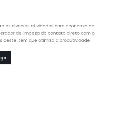
ara as diversas atividades com economia de
perador de limpeza do contato direto com o
s deste item que otimiza a produtividade.
igo