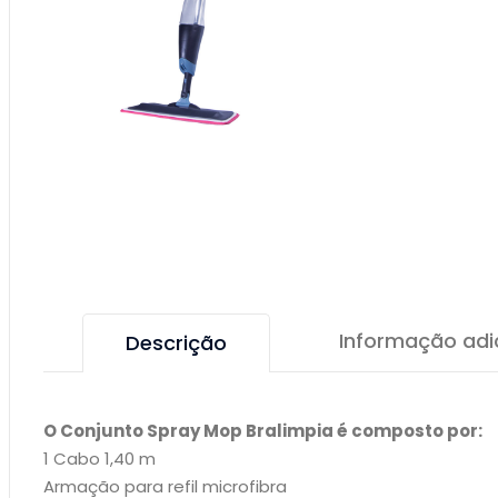
Informação adi
Descrição
O Conjunto Spray Mop Bralimpia é composto por:
1 Cabo 1,40 m
Armação para refil microfibra