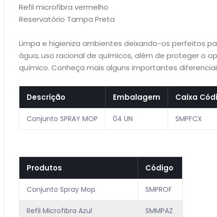
Refil microfibra vermelho
Reservatório Tampa Preta
Limpa e higieniza ambientes deixando-os perfeitos p
água, uso racional de químicos, além de proteger o o
químico. Conheça mais alguns importantes diferenciai
Descrição
Embalagem
Caixa Cód
Conjunto SPRAY MOP
04 UN
SMPFCX
Produtos
Código
Conjunto Spray Mop
SMPROF
Refil Microfibra Azul
SMMPAZ