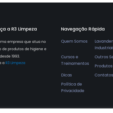
ça a R3 Limpeza
Navegação Rápida
Quem Somos
Lavander
ma empresa que atua no
Industriai
 de produtos de higiene e
desde 1993.
Cursos e
Outros S
a a
R3 Limpeza
Treinamentos
Produtos
Dicas
Contato
Política de
Privacidade