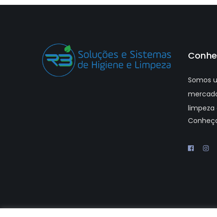
Conhe
Somos u
mercado
limpeza 
Conheç