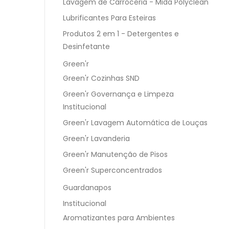
Lavagem de Carroceria - Mida Polyclean
Lubrificantes Para Esteiras
Produtos 2 em 1 - Detergentes e
Desinfetante
Green'r
Green'r Cozinhas SND
Green'r Governança e Limpeza
Institucional
Green'r Lavagem Automática de Louças
Green'r Lavanderia
Green'r Manutenção de Pisos
Green'r Superconcentrados
Guardanapos
Institucional
Aromatizantes para Ambientes