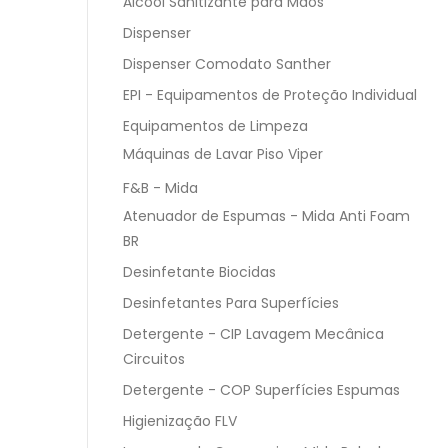
Álcool Sanitizante para Mãos
Dispenser
Dispenser Comodato Santher
EPI - Equipamentos de Proteção Individual
Equipamentos de Limpeza
Máquinas de Lavar Piso Viper
F&B - Mida
Atenuador de Espumas - Mida Anti Foam
BR
Desinfetante Biocidas
Desinfetantes Para Superfícies
Detergente - CIP Lavagem Mecânica
Circuitos
Detergente - COP Superfícies Espumas
Higienização FLV