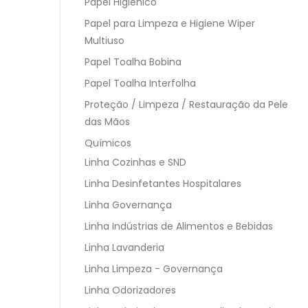
Papel Higiênico
Papel para Limpeza e Higiene Wiper
Multiuso
Papel Toalha Bobina
Papel Toalha Interfolha
Proteção / Limpeza / Restauração da Pele
das Mãos
Químicos
Linha Cozinhas e SND
Linha Desinfetantes Hospitalares
Linha Governança
Linha Indústrias de Alimentos e Bebidas
Linha Lavanderia
Linha Limpeza - Governança
Linha Odorizadores