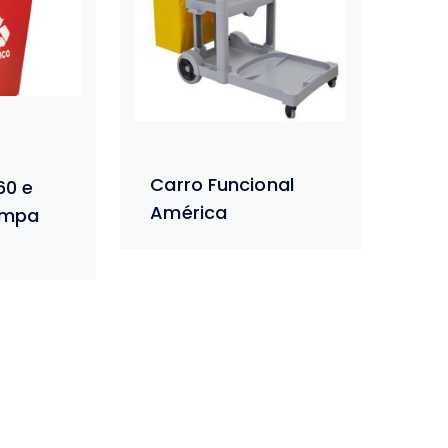
Carro Funcional
60 e
América
Tampa