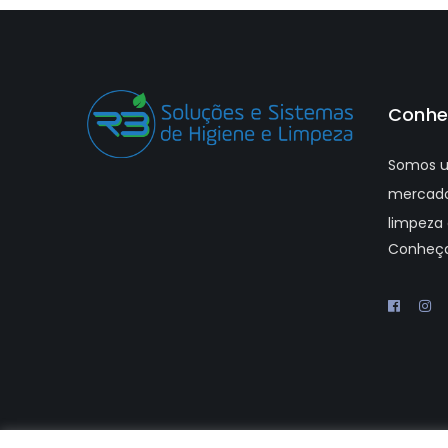
Conhe
Somos u
mercado
limpeza 
Conheç