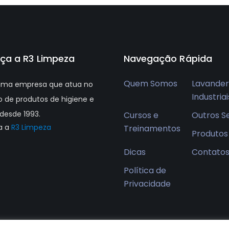
ça a R3 Limpeza
Navegação Rápida
Quem Somos
Lavander
ma empresa que atua no
Industriai
 de produtos de higiene e
desde 1993.
Cursos e
Outros S
a a
R3 Limpeza
Treinamentos
Produtos
Dicas
Contato
Política de
Privacidade