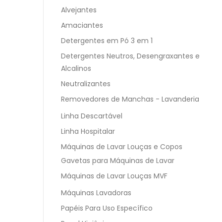
Alvejantes
Amaciantes
Detergentes em Pó 3 em 1
Detergentes Neutros, Desengraxantes e
Alcalinos
Neutralizantes
Removedores de Manchas - Lavanderia
Linha Descartável
Linha Hospitalar
Máquinas de Lavar Louças e Copos
Gavetas para Máquinas de Lavar
Máquinas de Lavar Louças MVF
Máquinas Lavadoras
Papéis Para Uso Específico