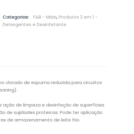
Categorias:
F&B - Mida
,
Produtos 2 em 1 -
Detergentes e Desinfetante
ino clorado de espuma reduzida para circuitos
eaning).
 ação de limpeza e desinfeção de superfícies
ão de sujidades proteicas. Pode ter aplicação
tas de armazenamento de leite frio.