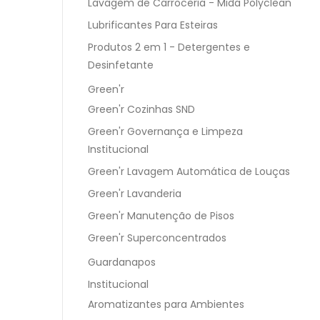
Lavagem de Carroceria - Mida Polyclean
Lubrificantes Para Esteiras
Produtos 2 em 1 - Detergentes e
Desinfetante
Green'r
Green'r Cozinhas SND
Green'r Governança e Limpeza
Institucional
Green'r Lavagem Automática de Louças
Green'r Lavanderia
Green'r Manutenção de Pisos
Green'r Superconcentrados
Guardanapos
Institucional
Aromatizantes para Ambientes