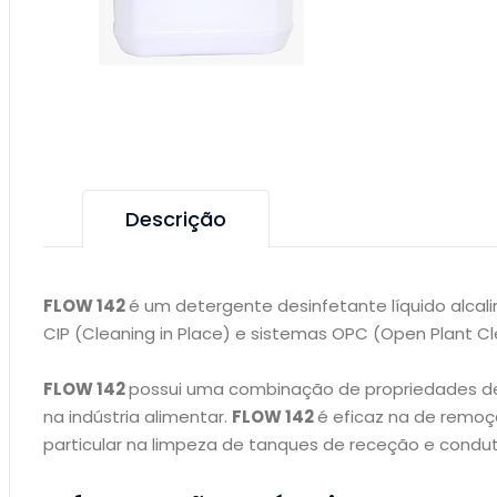
Descrição
FLOW 142
é um detergente desinfetante líquido alcal
CIP (Cleaning in Place) e sistemas OPC (Open Plant Cl
FLOW 142
possui uma combinação de propriedades de
na indústria alimentar.
FLOW 142
é eficaz na de remoç
particular na limpeza de tanques de receção e condu