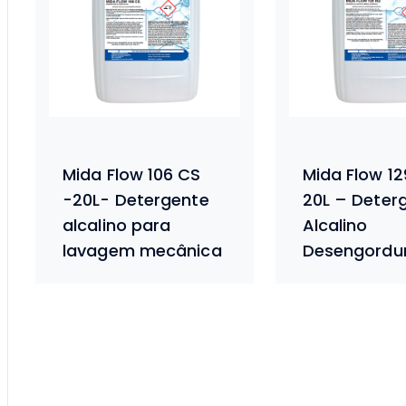
Mida Flow 106 CS
Mida Flow 1
-20L- Detergente
20L – Deter
alcalino para
Alcalino
lavagem mecânica
Desengordu