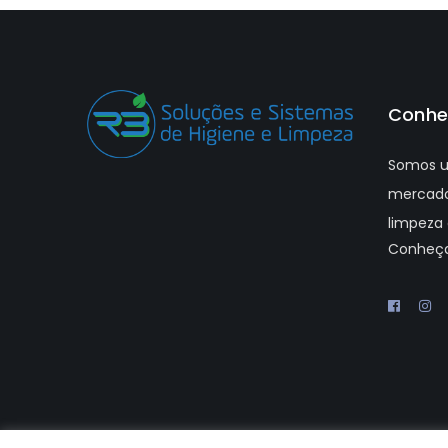
Conhe
Somos u
mercado
limpeza 
Conheç