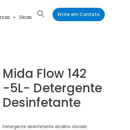
Entre em Contato
rcas
Dicas
Mida Flow 142
-5L- Detergente
Desinfetante
Detergente desinfetante alcalino clorado