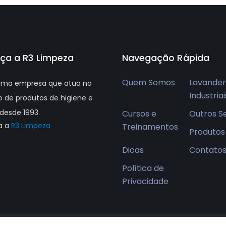
ça a R3 Limpeza
Navegação Rápida
Quem Somos
Lavander
ma empresa que atua no
Industriai
 de produtos de higiene e
desde 1993.
Cursos e
Outros S
a a
R3 Limpeza
Treinamentos
Produtos
Dicas
Contato
Política de
Privacidade