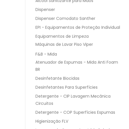
Álcool Sanitizante para Mãos
Dispenser
Dispenser Comodato Santher
EPI - Equipamentos de Proteção Individual
Equipamentos de Limpeza
Máquinas de Lavar Piso Viper
F&B - Mida
Atenuador de Espumas - Mida Anti Foam
BR
Desinfetante Biocidas
Desinfetantes Para Superfícies
Detergente - CIP Lavagem Mecânica
Circuitos
Detergente - COP Superfícies Espumas
Higienização FLV