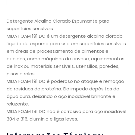
Detergente Alcalino Clorado Espumante para
superfícies sensíveis
MIDA FOAM 191 DC é um detergente alcalino clorado
líquido de espuma para uso em superfícies sensíveis
em áreas de processamento de alimentos e
bebidas, como máquinas de envase, equipamentos
de inox ou materiais sensíveis, utensílios, paredes,
pisos e ralos.
MIDA FOAM 191 DC é poderoso no ataque e remoção
de resíduos de proteína. Ele impede depósitos de
água dura, deixando o aço inoxidável brilhante e
reluzente.
MIDA FOAM 191 DC não é corrosivo para aço inoxidável
304 e 316, alumínio e ligas leves.