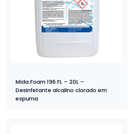
Mida Foam 196 FL – 20L –
Desinfetante alcalino clorado em
espuma