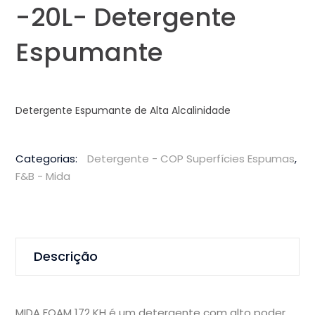
-20L- Detergente
Espumante
Detergente Espumante de Alta Alcalinidade
Categorias:
Detergente - COP Superfícies Espumas
,
F&B - Mida
Descrição
MIDA FOAM 172 KH é um detergente com alto poder