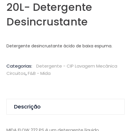
20L- Detergente
Desincrustante
Detergente desincrustante ácido de baixa espuma.
Categorias:
Detergente - CIP Lavagem Mecânica
Circuitos
,
F&B - Mida
Descrição
MIDA FLOW 222 PS é um detergente líquido