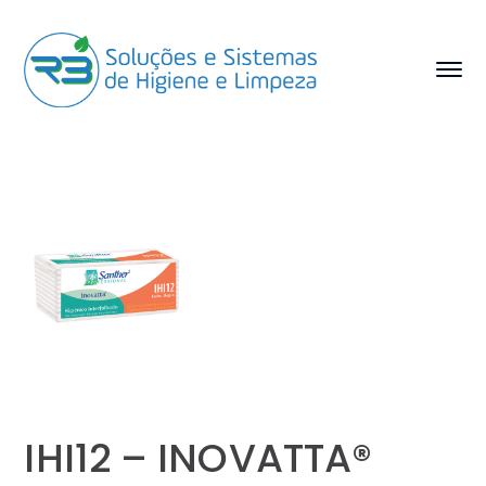
IHI12 – INOVATTA®