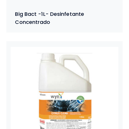
Big Bact -1L- Desinfetante
Concentrado