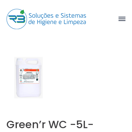
Green’r WC -5L-