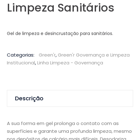
Limpeza Sanitários
Gel de limpeza e desincrustação para sanitários.
Categorias:
Green'r
,
Green'r Governança e Limpeza
Institucional
,
Linha Limpeza - Governança
Descrição
A sua forma em gel prolonga o contato com as
superfícies e garante uma profunda limpeza, mesmo
nos depósitos de calcário mais difíceis. Desodoriza