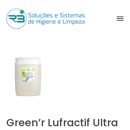
Green’r Lufractif Ultra