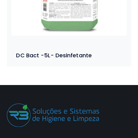
DC Bact -5L- Desinfetante