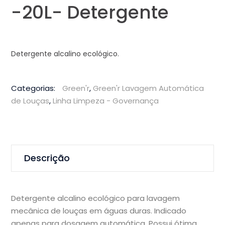
-20L- Detergente
Detergente alcalino ecológico.
Categorias:
Green'r
,
Green'r Lavagem Automática
de Louças
,
Linha Limpeza - Governança
Descrição
Detergente alcalino ecológico para lavagem
mecânica de louças em águas duras. Indicado
apenas para dosagem automática. Possui ótima