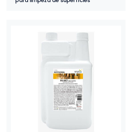
para limpeza de superfícies