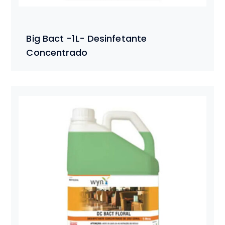
Big Bact -1L- Desinfetante
Concentrado