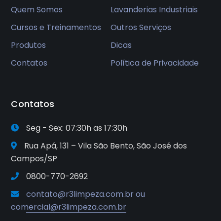
Quem Somos
Lavanderias Industriais
Cursos e Treinamentos
Outros Serviços
Produtos
Dicas
Contatos
Política de Privacidade
Contatos
Seg - Sex: 07:30h as 17:30h
Rua Apá, 131 – Vila São Bento, São José dos
Campos/SP
0800-770-2692
contato@r3limpeza.com.br ou
comercial@r3limpeza.com.br