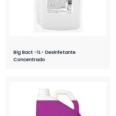
Big Bact -1L- Desinfetante
Concentrado