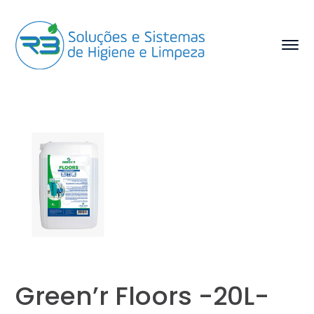
Green’r Floors -20L-