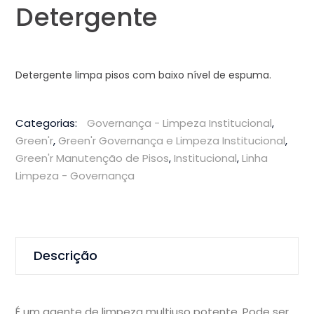
Detergente
Detergente limpa pisos com baixo nível de espuma.
Categorias:
Governança - Limpeza Institucional
,
Green'r
,
Green'r Governança e Limpeza Institucional
,
Green'r Manutenção de Pisos
,
Institucional
,
Linha
Limpeza - Governança
Descrição
É um agente de limpeza multiuso potente. Pode ser