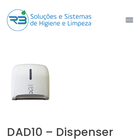
DAD10 – Dispenser