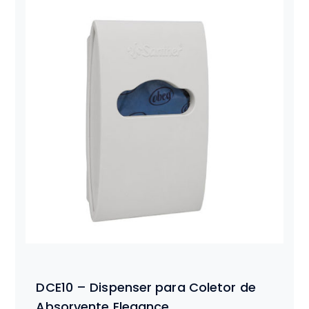
DCE10 – Dispenser para Coletor de
Absorvente Elegance