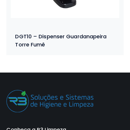
DGT10 – Dispenser Guardanapeira
Torre Fumê
Conheça a R3 Limpeza