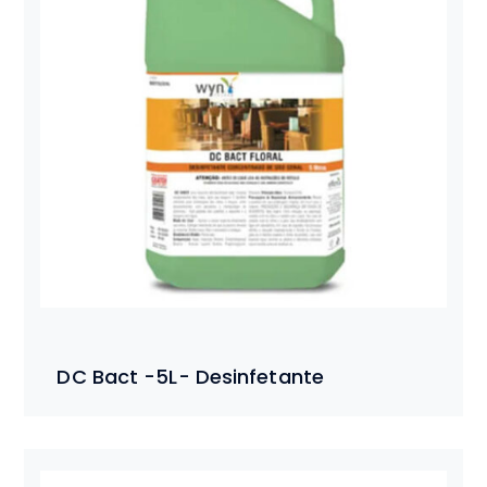
DC Bact -5L- Desinfetante