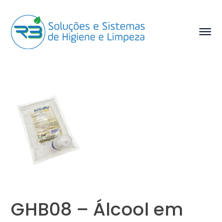
GHB08 – Álcool em