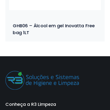
GHB06 – Álcool em gel Inovatta Free
bag 1LT
Conheça a R3 Limpeza