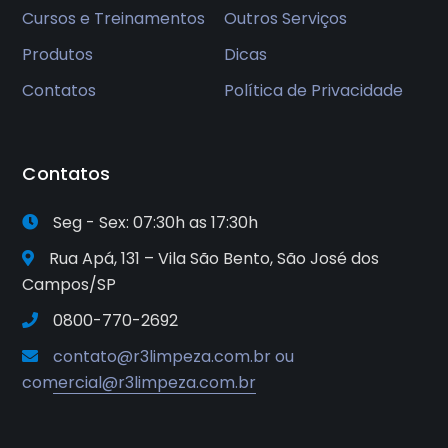
Cursos e Treinamentos
Outros Serviços
Produtos
Dicas
Contatos
Política de Privacidade
Contatos
Seg - Sex: 07:30h as 17:30h
Rua Apá, 131 – Vila São Bento, São José dos
Campos/SP
0800-770-2692
contato@r3limpeza.com.br ou
comercial@r3limpeza.com.br