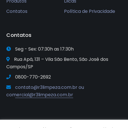
Produtos
Dicas
Contatos
Política de Privacidade
Contatos
Seg - Sex: 07:30h as 17:30h
Rua Apá, 131 – Vila São Bento, São José dos
Campos/SP
0800-770-2692
contato@r3limpeza.com.br ou
comercial@r3limpeza.com.br