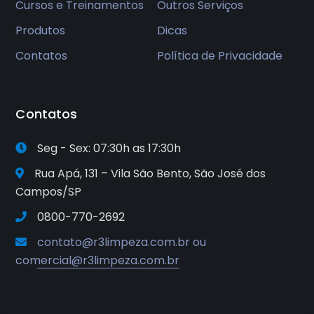
Cursos e Treinamentos
Outros Serviços
Produtos
Dicas
Contatos
Política de Privacidade
Contatos
Seg - Sex: 07:30h as 17:30h
Rua Apá, 131 – Vila São Bento, São José dos
Campos/SP
0800-770-2692
contato@r3limpeza.com.br ou
comercial@r3limpeza.com.br